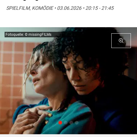
SPIELFILM, KOMÖDIE • 03.06.2026 • 20:15 - 21:45
Fotoquelle: © missingFILMs