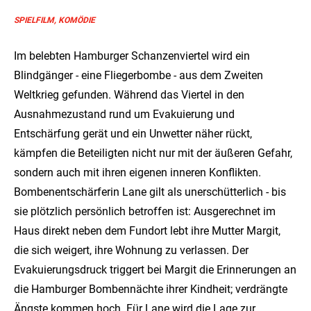
SPIELFILM, KOMÖDIE
Im belebten Hamburger Schanzenviertel wird ein
Blindgänger - eine Fliegerbombe - aus dem Zweiten
Weltkrieg gefunden. Während das Viertel in den
Ausnahmezustand rund um Evakuierung und
Entschärfung gerät und ein Unwetter näher rückt,
kämpfen die Beteiligten nicht nur mit der äußeren Gefahr,
sondern auch mit ihren eigenen inneren Konflikten.
Bombenentschärferin Lane gilt als unerschütterlich - bis
sie plötzlich persönlich betroffen ist: Ausgerechnet im
Haus direkt neben dem Fundort lebt ihre Mutter Margit,
die sich weigert, ihre Wohnung zu verlassen. Der
Evakuierungsdruck triggert bei Margit die Erinnerungen an
die Hamburger Bombennächte ihrer Kindheit; verdrängte
Ängste kommen hoch. Für Lane wird die Lage zur