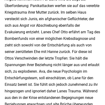
Überforderung: Panikattacken werfen sie auf das vererbte
Kriegstrauma ihrer Mutter zurück. Im selben Haus
versteckt sich Junis, ein afghanischer Geflüchteter, der
sich aus Angst vor Abschiebung ebenfalls der
Evakuierung entzieht. Lanes Chef Otto erfährt am Tag des
Bombenfunds von einer möglichen Krebsdiagnose und
zieht sich sowohl von der Entschärfung als auch von
seiner zerrütteten Ehe mit Hanne zurück. Für diese ist
Ottos Verschwinden der letzte Tropfen: Sie hält die
Spannungen ihrer Beziehung nicht länger aus und erlaubt
sich, zu explodieren. Ava, die neue Psychologin im
Entschärfungsteam, soll einschätzen, ob Lane für den
Einsatz bereit ist. Sie fühlt sich jedoch zunehmend zu ihr
hingezogen und ignoriert daher Lanes Trauma. Während
aus den in der Krise entstandenen Begegnungen neue
Beziehungen erwachsen und alte Brüche überwunden