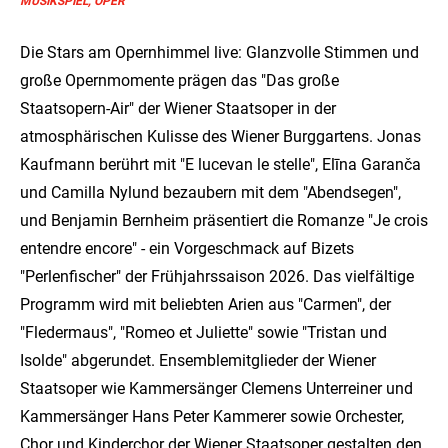
MUSIKSPIEL, OPER
Die Stars am Opernhimmel live: Glanzvolle Stimmen und
große Opernmomente prägen das "Das große
Staatsopern-Air" der Wiener Staatsoper in der
atmosphärischen Kulisse des Wiener Burggartens. Jonas
Kaufmann berührt mit "E lucevan le stelle", Elīna Garanča
und Camilla Nylund bezaubern mit dem "Abendsegen",
und Benjamin Bernheim präsentiert die Romanze "Je crois
entendre encore" - ein Vorgeschmack auf Bizets
"Perlenfischer" der Frühjahrssaison 2026. Das vielfältige
Programm wird mit beliebten Arien aus "Carmen", der
"Fledermaus", "Romeo et Juliette" sowie "Tristan und
Isolde" abgerundet. Ensemblemitglieder der Wiener
Staatsoper wie Kammersänger Clemens Unterreiner und
Kammersänger Hans Peter Kammerer sowie Orchester,
Chor und Kinderchor der Wiener Staatsoper gestalten den