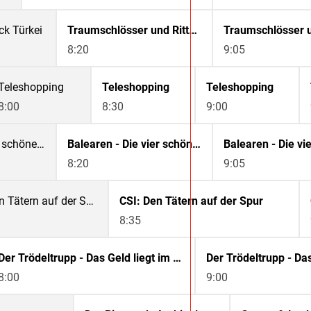
ck Türkei
Traumschlösser und Ritterburgen - Das Marchfeld
8:20
9:05
Teleshopping
Teleshopping
Teleshopping
8:00
8:30
9:00
Balearen - Die vier schönen Schwestern
Balearen - Die vier schönen Schwestern
8:20
9:05
CSI: Den Tätern auf der Spur
CSI: Den Tätern auf der Spur
8:35
Der Trödeltrupp - Das Geld liegt im Keller
Der Trödeltrupp - Das
8:00
9:00