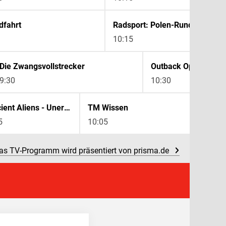
dfahrt
Radsport: Polen-Rundfahrt
10:15
Die Zwangsvollstrecker
9:30
10:30
Ancient Aliens - Unerklärliche Phänomene
TM Wissen
5
10:05
as TV-Programm wird präsentiert von prisma.de