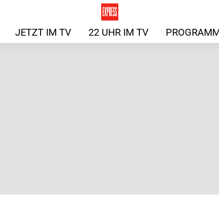
JETZT IM TV
22 UHR IM TV
PROGRAMM