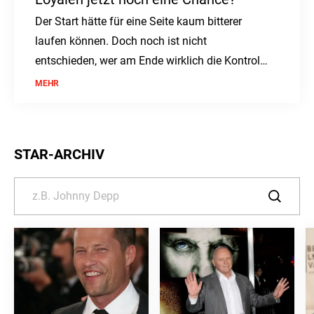
Der Start hätte für eine Seite kaum bitterer
laufen können. Doch noch ist nicht
entschieden, wer am Ende wirklich die Kontrolle
behält.
MEHR
STAR-ARCHIV