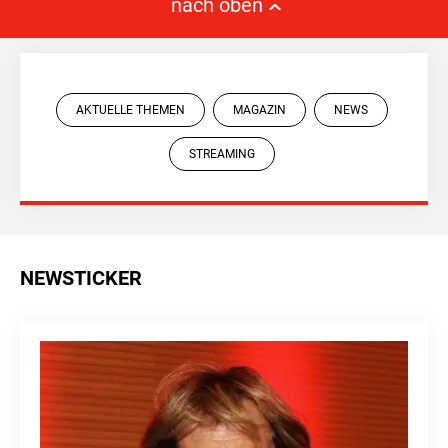
nach oben
AKTUELLE THEMEN
MAGAZIN
NEWS
STREAMING
NEWSTICKER