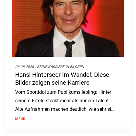
08.08.2026
SEINE KARRIERE IN BILDERN
Hansi Hinterseer im Wandel: Diese
Bilder zeigen seine Karriere
Vom Sportidol zum Publikumsliebling: Hinter
seinem Erfolg steckt mehr als nur ein Talent.
Alte Aufnahmen machen deutlich, wie sehr sich
sein Weg verändert hat.
MEHR