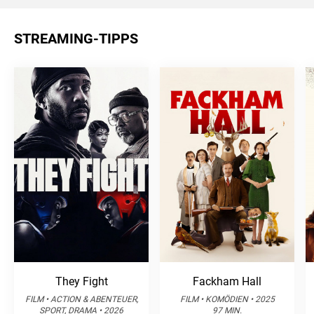
STREAMING-TIPPS
They Fight
Fackham Hall
FILM • ACTION & ABENTEUER,
FILM • KOMÖDIEN • 2025
SPORT, DRAMA • 2026
97 MIN.