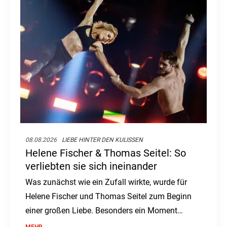
08.08.2026
LIEBE HINTER DEN KULISSEN
Helene Fischer & Thomas Seitel: So
verliebten sie sich ineinander
Was zunächst wie ein Zufall wirkte, wurde für
Helene Fischer und Thomas Seitel zum Beginn
einer großen Liebe. Besonders ein Moment
blieb ihm bis heute im Herzen.
MEHR