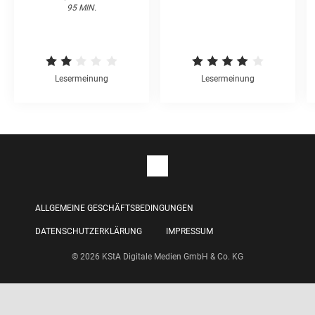
95 MIN.
Lesermeinung
Lesermeinung
ALLGEMEINE GESCHÄFTSBEDINGUNGEN
DATENSCHUTZERKLÄRUNG
IMPRESSUM
© 2026 KStA Digitale Medien GmbH & Co. KG