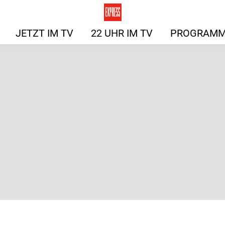
JETZT IM TV
22 UHR IM TV
PROGRAMM