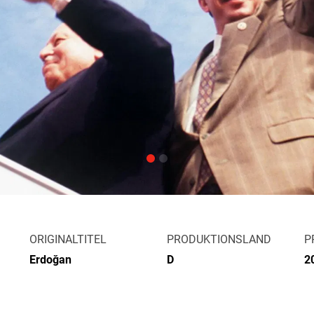
ORIGINALTITEL
PRODUKTIONSLAND
P
Erdoğan
D
2