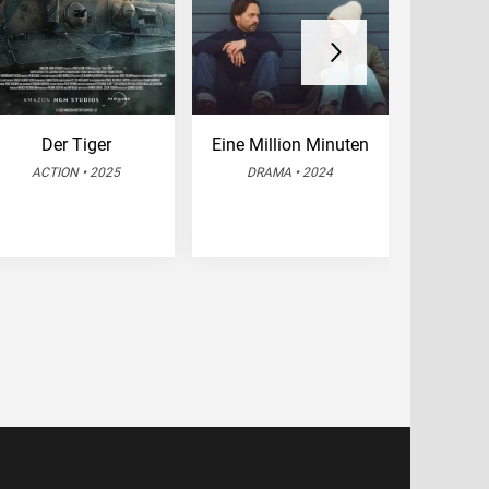
Der Tiger
Eine Million Minuten
ACTION • 2025
DRAMA • 2024
ABENT