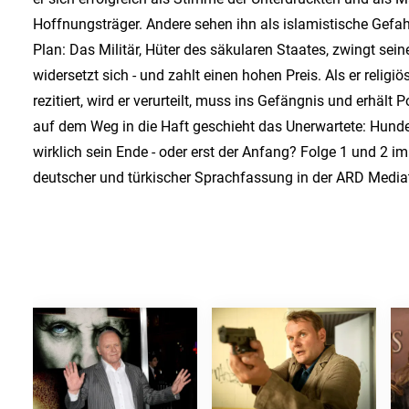
Hoffnungsträger. Andere sehen ihn als islamistische Gefah
Plan: Das Militär, Hüter des säkularen Staates, zwingt sei
widersetzt sich - und zahlt einen hohen Preis. Als er relig
rezitiert, wird er verurteilt, muss ins Gefängnis und erhält 
auf dem Weg in die Haft geschieht das Unerwartete: Hunder
wirklich sein Ende - oder erst der Anfang? Folge 1 und 2 im 
deutscher und türkischer Sprachfassung in der ARD Media