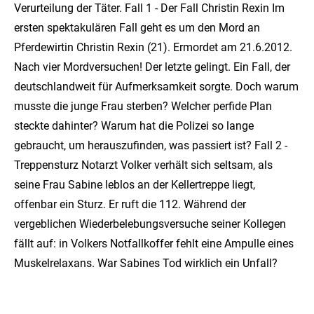
Verurteilung der Täter. Fall 1 - Der Fall Christin Rexin Im
ersten spektakulären Fall geht es um den Mord an
Pferdewirtin Christin Rexin (21). Ermordet am 21.6.2012.
Nach vier Mordversuchen! Der letzte gelingt. Ein Fall, der
deutschlandweit für Aufmerksamkeit sorgte. Doch warum
musste die junge Frau sterben? Welcher perfide Plan
steckte dahinter? Warum hat die Polizei so lange
gebraucht, um herauszufinden, was passiert ist? Fall 2 -
Treppensturz Notarzt Volker verhält sich seltsam, als
seine Frau Sabine leblos an der Kellertreppe liegt,
offenbar ein Sturz. Er ruft die 112. Während der
vergeblichen Wiederbelebungsversuche seiner Kollegen
fällt auf: in Volkers Notfallkoffer fehlt eine Ampulle eines
Muskelrelaxans. War Sabines Tod wirklich ein Unfall?