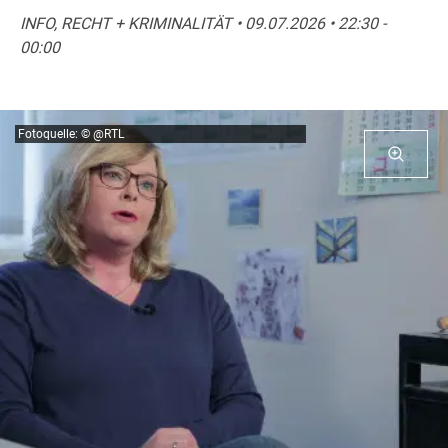
INFO, RECHT + KRIMINALITÄT • 09.07.2026 • 22:30 -
00:00
Fotoquelle: © @RTL