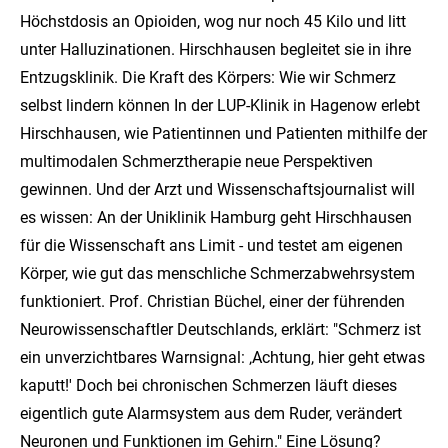
Höchstdosis an Opioiden, wog nur noch 45 Kilo und litt
unter Halluzinationen. Hirschhausen begleitet sie in ihre
Entzugsklinik. Die Kraft des Körpers: Wie wir Schmerz
selbst lindern können In der LUP-Klinik in Hagenow erlebt
Hirschhausen, wie Patientinnen und Patienten mithilfe der
multimodalen Schmerztherapie neue Perspektiven
gewinnen. Und der Arzt und Wissenschaftsjournalist will
es wissen: An der Uniklinik Hamburg geht Hirschhausen
für die Wissenschaft ans Limit - und testet am eigenen
Körper, wie gut das menschliche Schmerzabwehrsystem
funktioniert. Prof. Christian Büchel, einer der führenden
Neurowissenschaftler Deutschlands, erklärt: "Schmerz ist
ein unverzichtbares Warnsignal: ‚Achtung, hier geht etwas
kaputt!' Doch bei chronischen Schmerzen läuft dieses
eigentlich gute Alarmsystem aus dem Ruder, verändert
Neuronen und Funktionen im Gehirn." Eine Lösung?