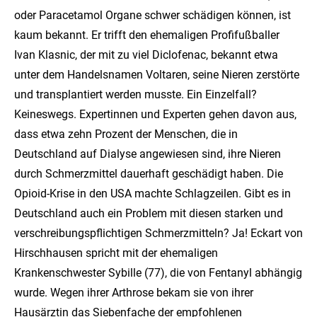
oder Paracetamol Organe schwer schädigen können, ist
kaum bekannt. Er trifft den ehemaligen Profifußballer
Ivan Klasnic, der mit zu viel Diclofenac, bekannt etwa
unter dem Handelsnamen Voltaren, seine Nieren zerstörte
und transplantiert werden musste. Ein Einzelfall?
Keineswegs. Expertinnen und Experten gehen davon aus,
dass etwa zehn Prozent der Menschen, die in
Deutschland auf Dialyse angewiesen sind, ihre Nieren
durch Schmerzmittel dauerhaft geschädigt haben. Die
Opioid-Krise in den USA machte Schlagzeilen. Gibt es in
Deutschland auch ein Problem mit diesen starken und
verschreibungspflichtigen Schmerzmitteln? Ja! Eckart von
Hirschhausen spricht mit der ehemaligen
Krankenschwester Sybille (77), die von Fentanyl abhängig
wurde. Wegen ihrer Arthrose bekam sie von ihrer
Hausärztin das Siebenfache der empfohlenen