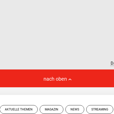
D
nach oben
AKTUELLE THEMEN
MAGAZIN
NEWS
STREAMING