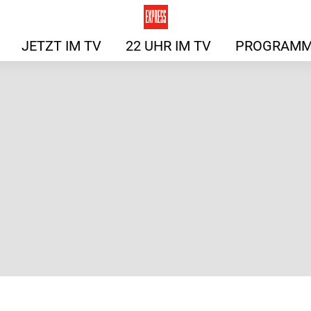
JETZT IM TV
22 UHR IM TV
PROGRAMM