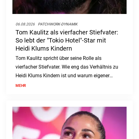
06.08.2026
PATCHWORK-DYNAMIK
Tom Kaulitz als vierfacher Stiefvater:
So lebt der "Tokio Hotel"-Star mit
Heidi Klums Kindern
Tom Kaulitz spricht über seine Rolle als
vierfacher Stiefvater. Wie eng das Verhältnis zu
Heidi Klums Kindern ist und warum eigener
Nachwuchs kein Thema ist.
MEHR