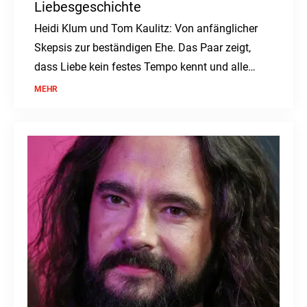
Liebesgeschichte
Heidi Klum und Tom Kaulitz: Von anfänglicher
Skepsis zur beständigen Ehe. Das Paar zeigt,
dass Liebe kein festes Tempo kennt und alle
Zweifel überdauern kann.
MEHR