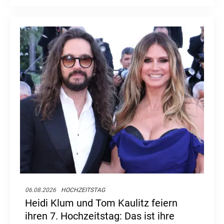
Frage: Was macht der ehemalige Serienstar
nach dem Ende ihrer großen TV-Karriere?
06.08.2026
HOCHZEITSTAG
Heidi Klum und Tom Kaulitz feiern
ihren 7. Hochzeitstag: Das ist ihre