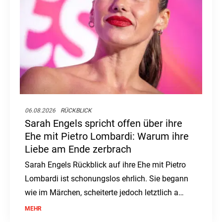
06.08.2026
RÜCKBLICK
Sarah Engels spricht offen über ihre
Ehe mit Pietro Lombardi: Warum ihre
Liebe am Ende zerbrach
Sarah Engels Rückblick auf ihre Ehe mit Pietro
Lombardi ist schonungslos ehrlich. Sie begann
wie im Märchen, scheiterte jedoch letztlich am
enormen Druck.
MEHR