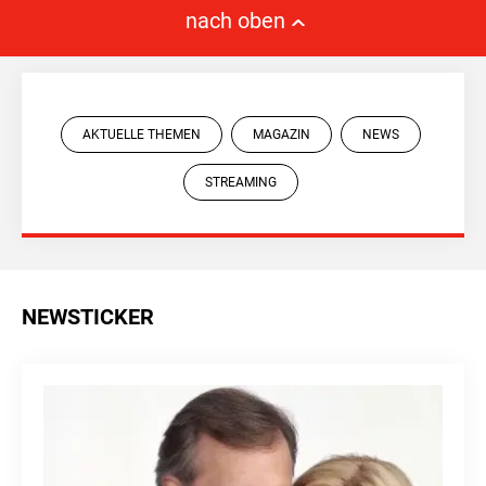
nach oben
AKTUELLE THEMEN
MAGAZIN
NEWS
STREAMING
NEWSTICKER