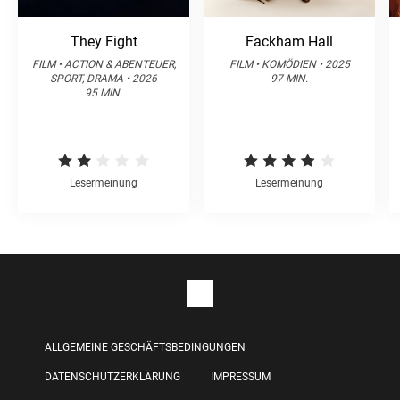
They Fight
Fackham Hall
FILM • ACTION & ABENTEUER,
FILM • KOMÖDIEN • 2025
SPORT, DRAMA • 2026
97 MIN.
95 MIN.
Lesermeinung
Lesermeinung
ALLGEMEINE GESCHÄFTSBEDINGUNGEN
DATENSCHUTZERKLÄRUNG
IMPRESSUM