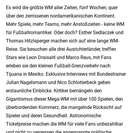
Es wird die größte WM aller Zeiten, fünf Wochen, quer
über den zerrissenen nordamerikanischen Kontinent.
Mehr Spiele, mehr Teams, mehr Anstoßzeiten - keine WM
für Fußballromantiker. Oder doch? Esther Sedlaczek und
Thomas Hitzlsperger machen sich auf eine lange WM-
Reise. Sie besuchen alle drei Ausrichterländer, treffen
Stars wie Leon Draisaitl und Marco Reus, mit Fans
erleben sie den kleinen Fußball-Grenzverkehr nach
Tijuana in Mexiko. Exklusive Interviews mit Bundestrainer
Julian Nagelsmann und Nico Schlotterbeck geben
erstaunliche Einblicke. Kritiker bemängeln den
Gigantismus dieser Mega-WM mit über 100 Spielen, den
überbordenden Kommerz, die mangelnde Rücksicht auf
Spieler und deren Gesundheit. Astronomische
Ticketpreise machen die WM für viele Fans unbezahlbar
und nicht zu vergessen die angespannte politische