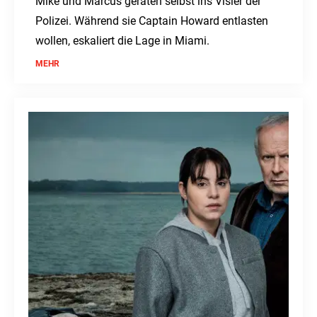
Mike und Marcus geraten selbst ins Visier der
Polizei. Während sie Captain Howard entlasten
wollen, eskaliert die Lage in Miami.
MEHR