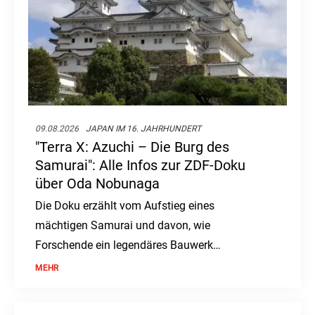
09.08.2026
JAPAN IM 16. JAHRHUNDERT
"Terra X: Azuchi – Die Burg des
Samurai": Alle Infos zur ZDF-Doku
über Oda Nobunaga
Die Doku erzählt vom Aufstieg eines
mächtigen Samurai und davon, wie
Forschende ein legendäres Bauwerk
rekonstruieren wollen.
MEHR