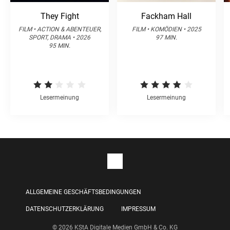
They Fight
Fackham Hall
FILM • ACTION & ABENTEUER,
FILM • KOMÖDIEN • 2025
SPORT, DRAMA • 2026
97 MIN.
95 MIN.
Lesermeinung
Lesermeinung
ALLGEMEINE GESCHÄFTSBEDINGUNGEN
DATENSCHUTZERKLÄRUNG
IMPRESSUM
© 2026 KStA Digitale Medien GmbH & Co. KG