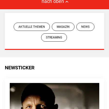
nach oben
AKTUELLE THEMEN
MAGAZIN
NEWS
STREAMING
NEWSTICKER