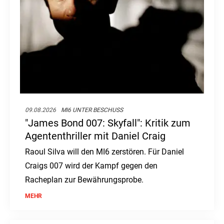
09.08.2026
MI6 UNTER BESCHUSS
"James Bond 007: Skyfall": Kritik zum
Agententhriller mit Daniel Craig
Raoul Silva will den MI6 zerstören. Für Daniel
Craigs 007 wird der Kampf gegen den
Racheplan zur Bewährungsprobe.
MEHR