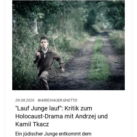
09.08.2026
WARSCHAUER GHETTO
"Lauf Junge lauf": Kritik zum
Holocaust-Drama mit Andrzej und
Kamil Tkacz
Ein jüdischer Junge entkommt dem