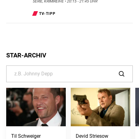
SERIE, KRIMIREIHE • 20:15 - 21:45 UHR
TV-TIPP
STAR-ARCHIV
Til Schweiger
Devid Striesow