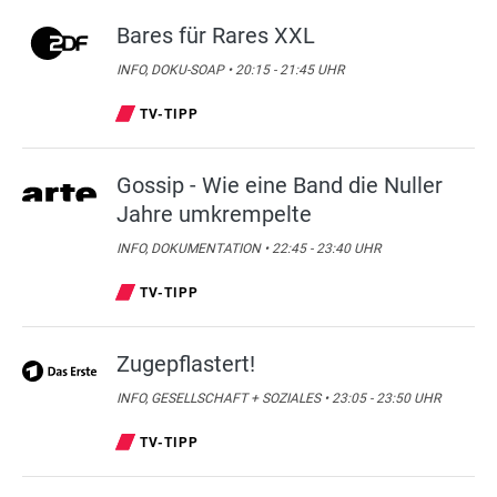
Bares für Rares XXL
INFO, DOKU-SOAP • 20:15 - 21:45 UHR
TV-TIPP
Gossip - Wie eine Band die Nuller
Jahre umkrempelte
INFO, DOKUMENTATION • 22:45 - 23:40 UHR
TV-TIPP
Zugepflastert!
INFO, GESELLSCHAFT + SOZIALES • 23:05 - 23:50 UHR
TV-TIPP