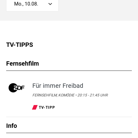
Mo., 10.08.
TV-TIPPS
Fernsehfilm
Für immer Freibad
FERNSEHFILM, KOMÖDIE • 20:15 - 21:45 UHR
TV-TIPP
Info