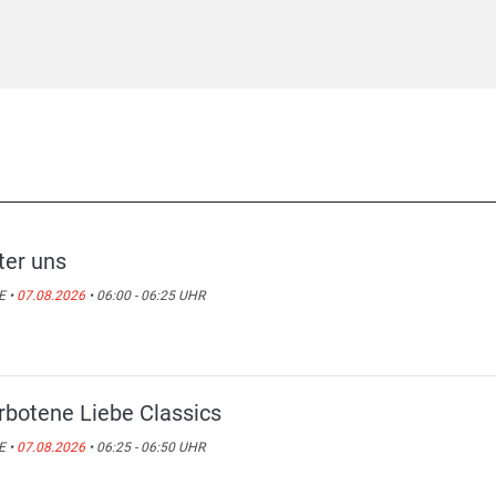
ter uns
E •
07.08.2026
• 06:00 - 06:25 UHR
rbotene Liebe Classics
E •
07.08.2026
• 06:25 - 06:50 UHR