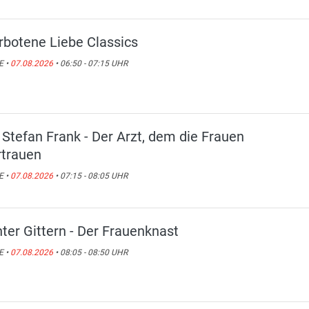
rbotene Liebe Classics
E •
07.08.2026
• 06:50 - 07:15 UHR
. Stefan Frank - Der Arzt, dem die Frauen
rtrauen
E •
07.08.2026
• 07:15 - 08:05 UHR
nter Gittern - Der Frauenknast
E •
07.08.2026
• 08:05 - 08:50 UHR