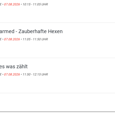
E •
07.08.2026
• 10:15 - 11:05 UHR
armed - Zauberhafte Hexen
E •
07.08.2026
• 11:05 - 11:50 UHR
les was zählt
E •
07.08.2026
• 11:50 - 12:15 UHR