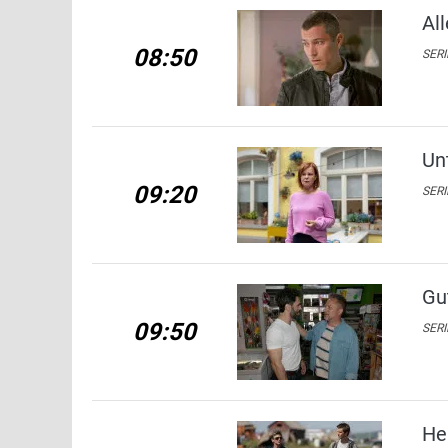
Al
08:50
SERI
Un
09:20
SERI
Gu
09:50
SERI
He