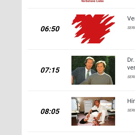
Ve
06:50
SERI
Dr
ve
07:15
SERI
Hi
08:05
SERI