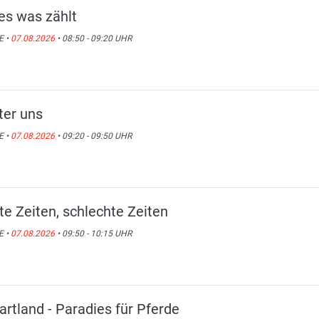
les was zählt
E •
07.08.2026
• 08:50 - 09:20 UHR
ter uns
E •
07.08.2026
• 09:20 - 09:50 UHR
te Zeiten, schlechte Zeiten
E •
07.08.2026
• 09:50 - 10:15 UHR
artland - Paradies für Pferde