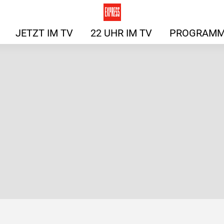
JETZT IM TV
22 UHR IM TV
PROGRAMM