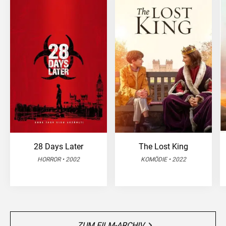
28 Days Later
The Lost King
HORROR • 2002
KOMÖDIE • 2022
ZUM FILM-ARCHIV