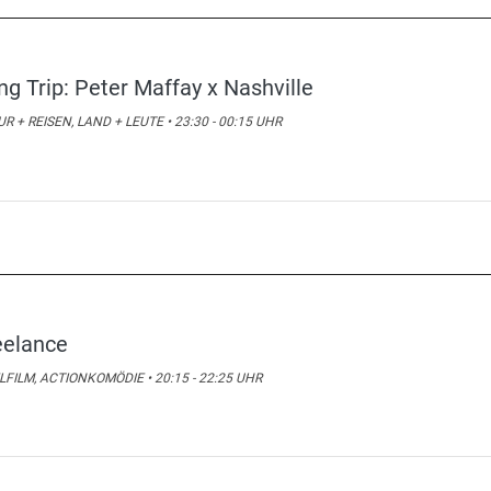
ng Trip: Peter Maffay x Nashville
R + REISEN, LAND + LEUTE • 23:30 - 00:15 UHR
eelance
LFILM, ACTIONKOMÖDIE • 20:15 - 22:25 UHR