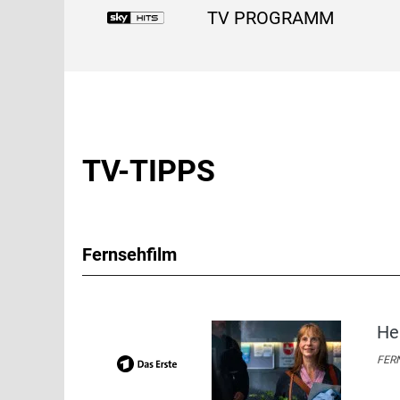
TV PROGRAMM
TV-TIPPS
Fernsehfilm
He
FERN