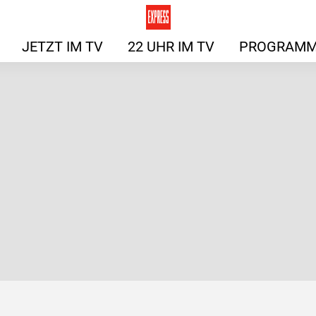
JETZT IM TV
22 UHR IM TV
PROGRAMM