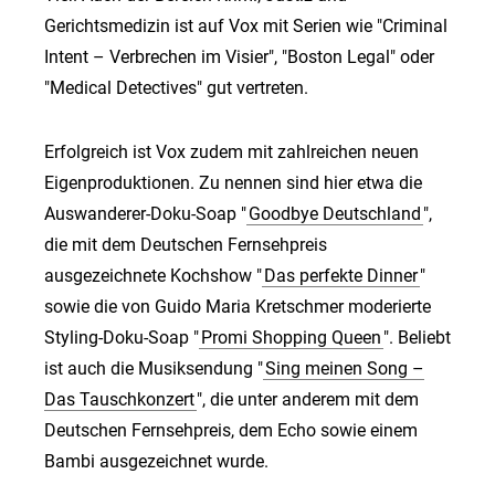
Gerichtsmedizin ist auf Vox mit Serien wie "Criminal
Intent – Verbrechen im Visier", "Boston Legal" oder
"Medical Detectives" gut vertreten.
Erfolgreich ist Vox zudem mit zahlreichen neuen
Eigenproduktionen. Zu nennen sind hier etwa die
Auswanderer-Doku-Soap "
Goodbye Deutschland
",
die mit dem Deutschen Fernsehpreis
ausgezeichnete Kochshow "
Das perfekte Dinner
"
sowie die von Guido Maria Kretschmer moderierte
Styling-Doku-Soap "
Promi Shopping Queen
". Beliebt
ist auch die Musiksendung "
Sing meinen Song –
Das Tauschkonzert
", die unter anderem mit dem
Deutschen Fernsehpreis, dem Echo sowie einem
Bambi ausgezeichnet wurde.