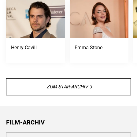
Henry Cavill
Emma Stone
ZUM STAR-ARCHIV
FILM-ARCHIV