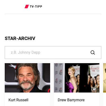
TV-TIPP
STAR-ARCHIV
Kurt Russell
Drew Barrymore