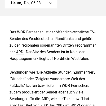
Heute,
Do., 06.08.
Das WDR Fernsehen ist der öffentlich-rechtliche TV-
Sender des Westdeutschen Rundfunks und gehört
zu den regionalen sogenannten Dritten Programmen
der
ARD
. Der Sitz des Senders ist in Köln, der
Hauptaugenmerk liegt auf Nordrhein-Westfalen.
Sendungen wie "Die Aktuelle Stunde", "Zimmer frei",
"Dittsche" oder "Zeiglers wunderbare Welt des
Fußballs" laufen bzw. liefen im WDR Fernsehen,
zudem produziert der Sender aber auch viele
Sendungen für die
ARD
, wie die Talkshow "
Hart
aber fair
" (lief von 2001 bis 2007 im WDR) oder die