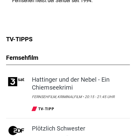
Fernsehen heißt der Sender seit 1994.
TV-TIPPS
Fernsehfilm
Hattinger und der Nebel - Ein
Chiemseekrimi
FERNSEHFILM, KRIMINALFILM • 20:15 - 21:45 UHR
TV-TIPP
Plötzlich Schwester