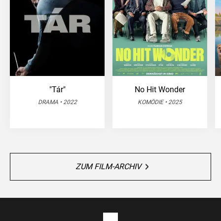
"Tár"
No Hit Wonder
DRAMA • 2022
KOMÖDIE • 2025
ZUM FILM-ARCHIV