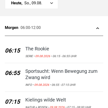
Heute,
So., 09.08.
Morgen
06:00-12:00
The Rookie
06:15
SERIE •
09.08.2026
• 06:15 - 06:55 UHR
Sportsucht: Wenn Bewegung zum
06:55
Zwang wird
INFO •
09.08.2026
• 06:55 - 07:15 UHR
Kielings wilde Welt
07:15
NATUR + REISEN •
09.08.2026
• 07:15 - 08:00 UHR