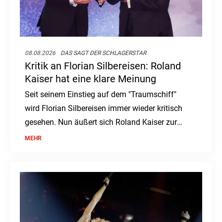
08.08.2026
DAS SAGT DER SCHLAGERSTAR
Kritik an Florian Silbereisen: Roland
Kaiser hat eine klare Meinung
Seit seinem Einstieg auf dem "Traumschiff"
wird Florian Silbereisen immer wieder kritisch
gesehen. Nun äußert sich Roland Kaiser zur
Debatte um den ZDF-Kapitän.
MEHR