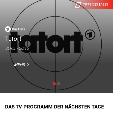
TIPPS DES TAGES
TIPPS DES TAGES
James Bond 007 - Skyfall
Tatort
James Bond 007 - Skyfall
Tatort
ACTIONTHRILLER • 20:15
SERIE • 20:15
ACTIONTHRILLER • 20:15
SERIE • 20:15
MEHR
MEHR
MEHR
MEHR
DAS TV-PROGRAMM DER NÄCHSTEN TAGE