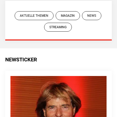
AKTUELLE THEMEN
MAGAZIN
NEWS
STREAMING
NEWSTICKER