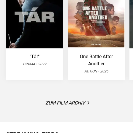
"Tár"
One Battle After
Another
DRAMA • 2022
ACTION • 2025
ZUM FILM-ARCHIV