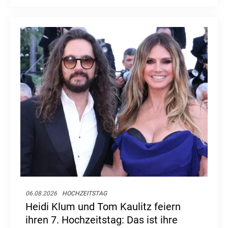
Frage: Was macht der ehemalige Serienstar
nach dem Ende ihrer großen TV-Karriere?
06.08.2026
HOCHZEITSTAG
Heidi Klum und Tom Kaulitz feiern
ihren 7. Hochzeitstag: Das ist ihre