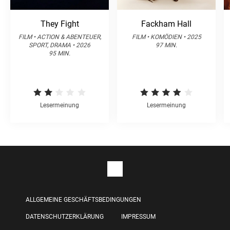
They Fight
Fackham Hall
FILM • ACTION & ABENTEUER,
FILM • KOMÖDIEN • 2025
SPORT, DRAMA • 2026
97 MIN.
95 MIN.
Lesermeinung
Lesermeinung
ALLGEMEINE GESCHÄFTSBEDINGUNGEN
DATENSCHUTZERKLÄRUNG
IMPRESSUM