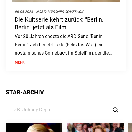
06.08.2026
NOSTALGISCHES COMEBACK
Die Kultserie kehrt zurück: "Berlin,
Berlin" jetzt als Film
Vor 20 Jahren endete die ARD-Serie "Berlin,
Berlin". Jetzt erlebt Lolle (Felicitas Woll) ein
nostalgisches Comeback im Spielfilm, der die
Fans erneut in ihren Bann zieht.
MEHR
STAR-ARCHIV