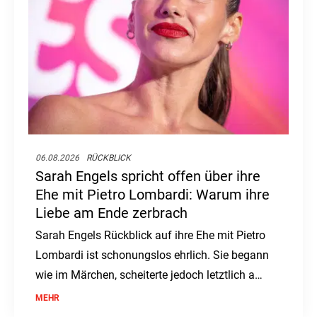
06.08.2026
RÜCKBLICK
Sarah Engels spricht offen über ihre
Ehe mit Pietro Lombardi: Warum ihre
Liebe am Ende zerbrach
Sarah Engels Rückblick auf ihre Ehe mit Pietro
Lombardi ist schonungslos ehrlich. Sie begann
wie im Märchen, scheiterte jedoch letztlich am
enormen Druck.
MEHR