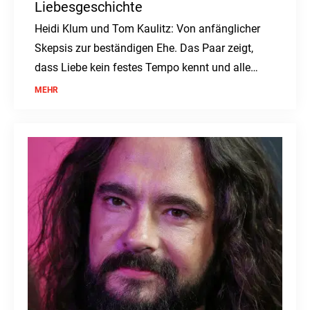
Liebesgeschichte
Heidi Klum und Tom Kaulitz: Von anfänglicher
Skepsis zur beständigen Ehe. Das Paar zeigt,
dass Liebe kein festes Tempo kennt und alle
Zweifel überdauern kann.
MEHR