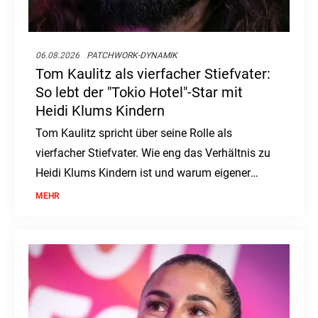
06.08.2026
PATCHWORK-DYNAMIK
Tom Kaulitz als vierfacher Stiefvater:
So lebt der "Tokio Hotel"-Star mit
Heidi Klums Kindern
Tom Kaulitz spricht über seine Rolle als
vierfacher Stiefvater. Wie eng das Verhältnis zu
Heidi Klums Kindern ist und warum eigener
Nachwuchs kein Thema ist.
MEHR