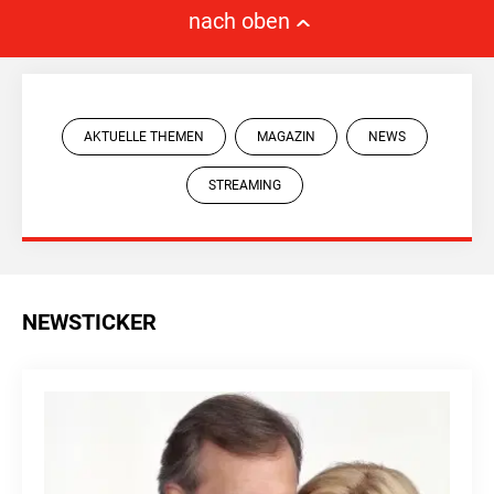
nach oben
AKTUELLE THEMEN
MAGAZIN
NEWS
STREAMING
NEWSTICKER