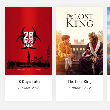
28 Days Later
The Lost King
HORROR • 2002
KOMÖDIE • 2022