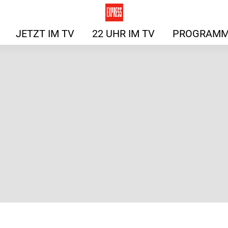
JETZT IM TV
22 UHR IM TV
PROGRAMM