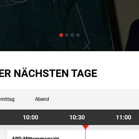
ER NÄCHSTEN TAGE
mittag
Abend
10:00
10:30
11:00
ARD-Mittagsmagazin