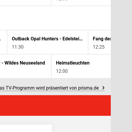
in Australien
Outback Opal Hunters - Edelsteinjagd in Australien
11:30
12:25
 - Wildes Neuseeland
Heimatleuchten
12:00
as TV-Programm wird präsentiert von prisma.de