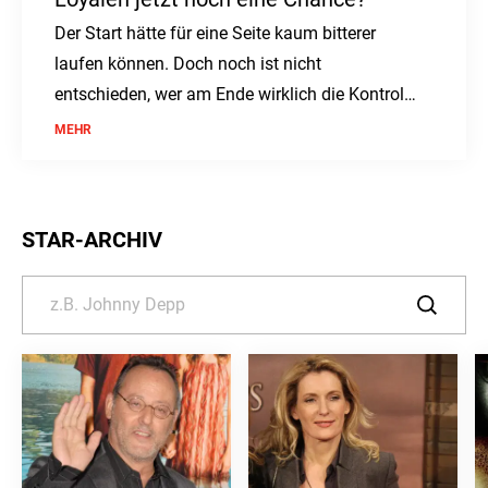
Der Start hätte für eine Seite kaum bitterer
laufen können. Doch noch ist nicht
entschieden, wer am Ende wirklich die Kontrolle
behält.
MEHR
STAR-ARCHIV