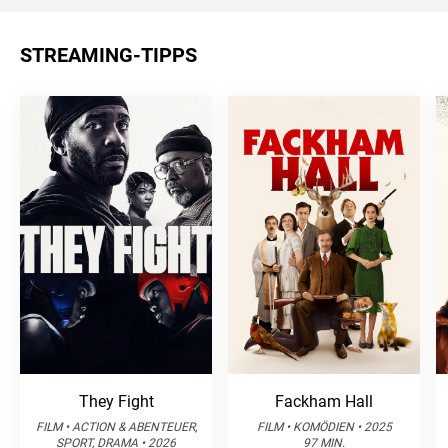
STREAMING-TIPPS
They Fight
Fackham Hall
FILM • ACTION & ABENTEUER,
FILM • KOMÖDIEN • 2025
SPORT, DRAMA • 2026
97 MIN.