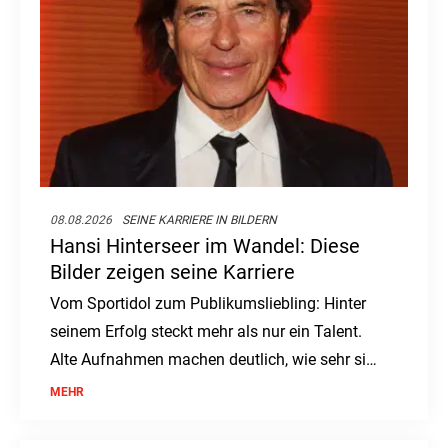
08.08.2026
SEINE KARRIERE IN BILDERN
Hansi Hinterseer im Wandel: Diese
Bilder zeigen seine Karriere
Vom Sportidol zum Publikumsliebling: Hinter
seinem Erfolg steckt mehr als nur ein Talent.
Alte Aufnahmen machen deutlich, wie sehr sich
sein Weg verändert hat.
MEHR