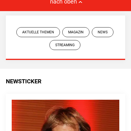
nach oben
AKTUELLE THEMEN
MAGAZIN
NEWS
STREAMING
NEWSTICKER