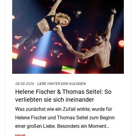
08.08.2026
LIEBE HINTER DEN KULISSEN
Helene Fischer & Thomas Seitel: So
verliebten sie sich ineinander
Was zunächst wie ein Zufall wirkte, wurde für
Helene Fischer und Thomas Seitel zum Beginn
einer großen Liebe. Besonders ein Moment
blieb ihm bis heute im Herzen.
MEHR