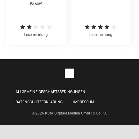
95 MIN.
Lesermeinung
Lesermeinung
ALLGEMEINE GESCHÄFTSBEDINGUNGEN
DATENSCHUTZERKLÄRUNG
IMPRESSUM
© 2026 KStA Digitale Medien GmbH & Co. KG