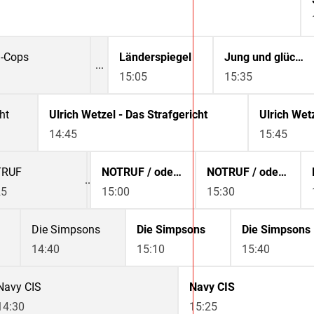
m-Cops
Länderspiegel
Jung und glücklich auf dem Land
15:05
15:35
ht
Ulrich Wetzel - Das Strafgericht
14:45
15:45
TRUF
NOTRUF / oder SAT.1 Bayern-Magazin
NOTRUF / oder SAT.1 Bayern-Magazin
25
15:00
15:30
Die Simpsons
Die Simpsons
Die Simpsons
14:40
15:10
15:40
Navy CIS
Navy CIS
14:30
15:25