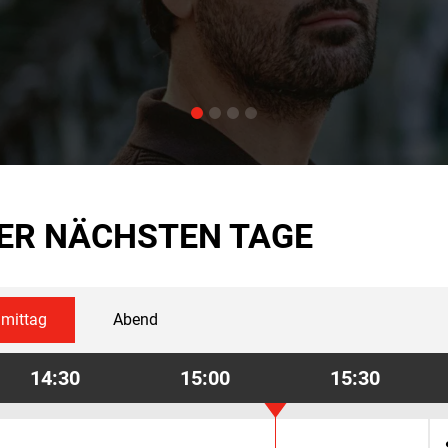
ER NÄCHSTEN TAGE
mittag
Abend
14:30
15:00
15:30