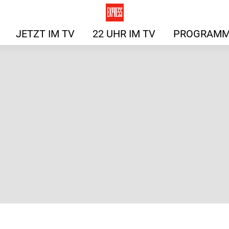
JETZT IM TV
22 UHR IM TV
PROGRAMM