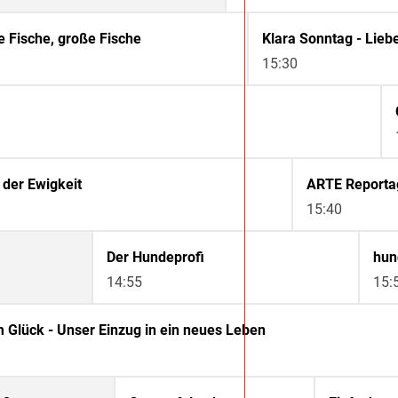
e Fische, große Fische
Klara Sonntag - Lieb
15:30
der Ewigkeit
ARTE Reporta
15:40
Der Hundeprofi
hun
14:55
15:
 Glück - Unser Einzug in ein neues Leben