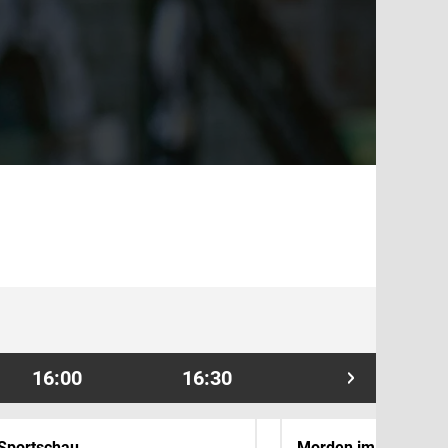
16:00
16:30
17:00
Sportschau
Morden im Norden