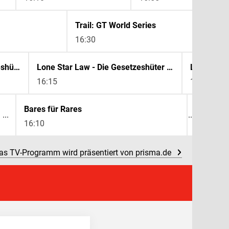
Trail: GT World Series
16:30
Lone Star Law - Die Gesetzeshüter von Texas
Lone Star Law - Die Gesetzeshüter von Texas
16:15
17:15
Bares für Rares
16:10
as TV-Programm wird präsentiert von prisma.de