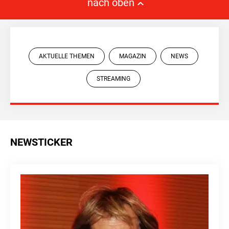
nach oben
AKTUELLE THEMEN
MAGAZIN
NEWS
STREAMING
NEWSTICKER