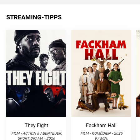
STREAMING-TIPPS
They Fight
Fackham Hall
FILM • ACTION & ABENTEUER,
FILM • KOMÖDIEN • 2025
SPORT, DRAMA • 2026
97 MIN.