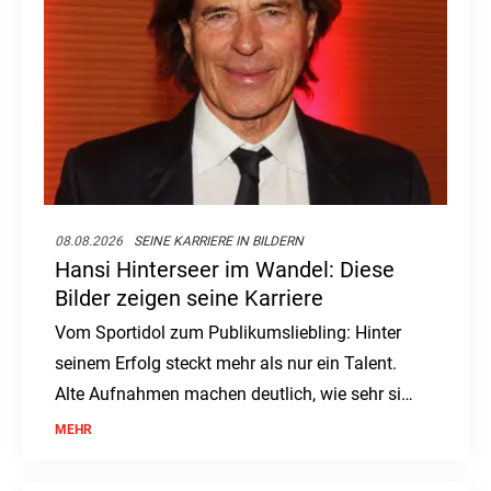
08.08.2026
SEINE KARRIERE IN BILDERN
Hansi Hinterseer im Wandel: Diese
Bilder zeigen seine Karriere
Vom Sportidol zum Publikumsliebling: Hinter
seinem Erfolg steckt mehr als nur ein Talent.
Alte Aufnahmen machen deutlich, wie sehr sich
sein Weg verändert hat.
MEHR