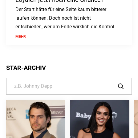
Der Start hätte für eine Seite kaum bitterer
laufen können. Doch noch ist nicht
entschieden, wer am Ende wirklich die Kontrolle
behält.
MEHR
STAR-ARCHIV