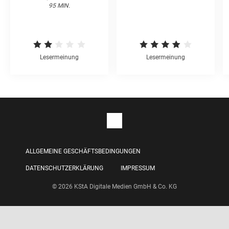
95 MIN.
Lesermeinung
Lesermeinung
ALLGEMEINE GESCHÄFTSBEDINGUNGEN
DATENSCHUTZERKLÄRUNG
IMPRESSUM
© 2026 KStA Digitale Medien GmbH & Co. KG