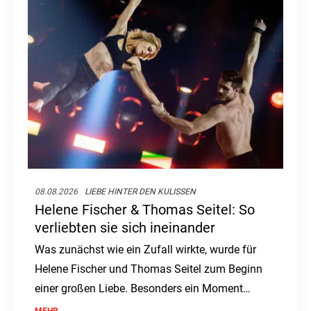
08.08.2026
LIEBE HINTER DEN KULISSEN
Helene Fischer & Thomas Seitel: So
verliebten sie sich ineinander
Was zunächst wie ein Zufall wirkte, wurde für
Helene Fischer und Thomas Seitel zum Beginn
einer großen Liebe. Besonders ein Moment
blieb ihm bis heute im Herzen.
MEHR