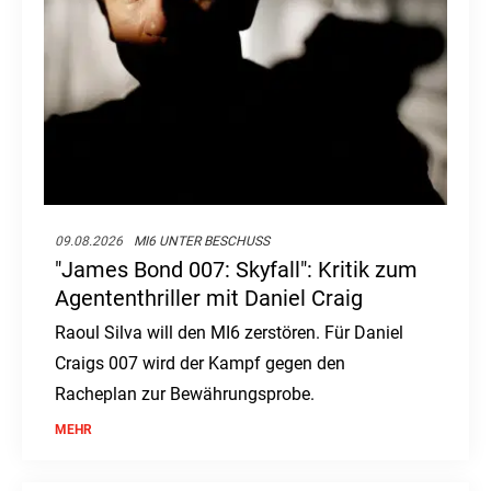
09.08.2026
MI6 UNTER BESCHUSS
"James Bond 007: Skyfall": Kritik zum
Agententhriller mit Daniel Craig
Raoul Silva will den MI6 zerstören. Für Daniel
Craigs 007 wird der Kampf gegen den
Racheplan zur Bewährungsprobe.
MEHR