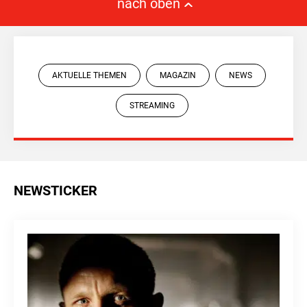
nach oben
AKTUELLE THEMEN
MAGAZIN
NEWS
STREAMING
NEWSTICKER