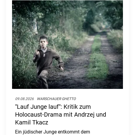
09.08.2026
WARSCHAUER GHETTO
"Lauf Junge lauf": Kritik zum
Holocaust-Drama mit Andrzej und
Kamil Tkacz
Ein jüdischer Junge entkommt dem