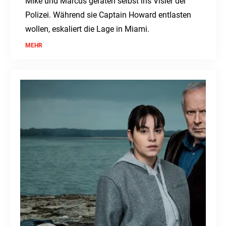
Mike und Marcus geraten selbst ins Visier der
Polizei. Während sie Captain Howard entlasten
wollen, eskaliert die Lage in Miami.
MEHR