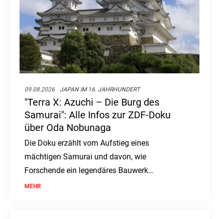
09.08.2026
JAPAN IM 16. JAHRHUNDERT
"Terra X: Azuchi – Die Burg des
Samurai": Alle Infos zur ZDF-Doku
über Oda Nobunaga
Die Doku erzählt vom Aufstieg eines
mächtigen Samurai und davon, wie
Forschende ein legendäres Bauwerk
rekonstruieren wollen.
MEHR