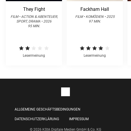
They Fight
Fackham Hall
FILM • ACTION & ABENTEUER,
FILM • KOMÖDIEN • 2025
SPORT, DRAMA • 2026
97 MIN.
95 MIN.
Lesermeinung
Lesermeinung
ALLGEMEINE GESCHÄFTSBEDINGUNGEN
DATENSCHUTZERKLÄRUNG
IMPRESSUM
© 2026 KStA Digitale Medien GmbH & Co. KG