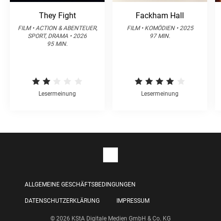
They Fight
Fackham Hall
FILM • ACTION & ABENTEUER,
FILM • KOMÖDIEN • 2025
SPORT, DRAMA • 2026
97 MIN.
95 MIN.
Lesermeinung
Lesermeinung
ALLGEMEINE GESCHÄFTSBEDINGUNGEN
DATENSCHUTZERKLÄRUNG
IMPRESSUM
© 2026 KStA Digitale Medien GmbH & Co. KG