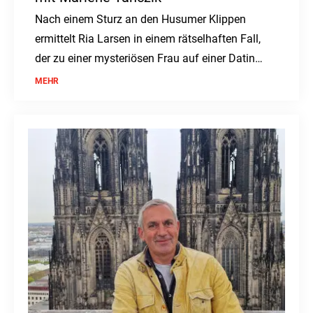
Nach einem Sturz an den Husumer Klippen
ermittelt Ria Larsen in einem rätselhaften Fall,
der zu einer mysteriösen Frau auf einer Dating-
App führt.
MEHR