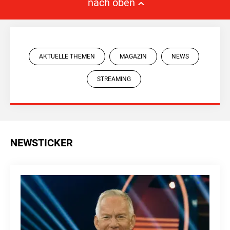
nach oben
AKTUELLE THEMEN
MAGAZIN
NEWS
STREAMING
NEWSTICKER