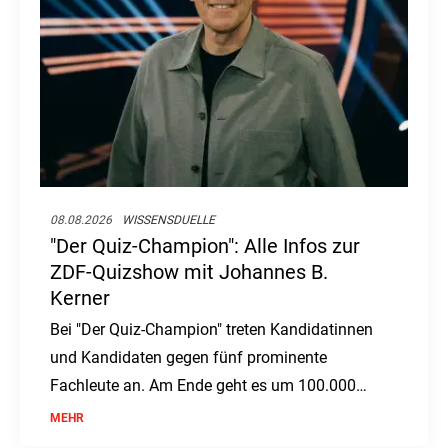
08.08.2026
WISSENSDUELLE
"Der Quiz-Champion": Alle Infos zur
ZDF-Quizshow mit Johannes B.
Kerner
Bei "Der Quiz-Champion" treten Kandidatinnen
und Kandidaten gegen fünf prominente
Fachleute an. Am Ende geht es um 100.000
Euro.
MEHR