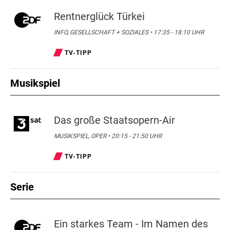
Rentnerglück Türkei
INFO, GESELLSCHAFT + SOZIALES • 17:35 - 18:10 UHR
TV-TIPP
Musikspiel
Das große Staatsopern-Air
MUSIKSPIEL, OPER • 20:15 - 21:50 UHR
TV-TIPP
Serie
Ein starkes Team - Im Namen des