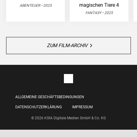
magischen Tiere 4
ABENTEUER • 2025
FANTASY • 2025
ZUM FILM-ARCHIV
ALLGEMEINE GESCHÄFTSBEDINGUNGEN
DATENSCHUTZERKLÄRUNG
IMPRESSUM
© 2026 KStA Digitale Medien GmbH & Co. KG