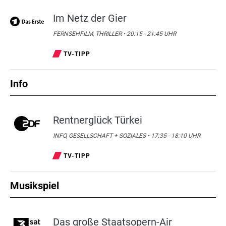
Im Netz der Gier
FERNSEHFILM, THRILLER • 20:15 - 21:45 UHR
TV-TIPP
Info
Rentnerglück Türkei
INFO, GESELLSCHAFT + SOZIALES • 17:35 - 18:10 UHR
TV-TIPP
Musikspiel
Das große Staatsopern-Air