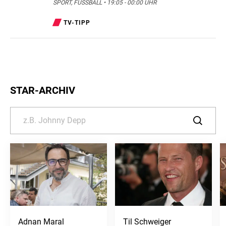
SPORT, FUSSBALL • 19:05 - 00:00 UHR
TV-TIPP
STAR-ARCHIV
Adnan Maral
Til Schweiger