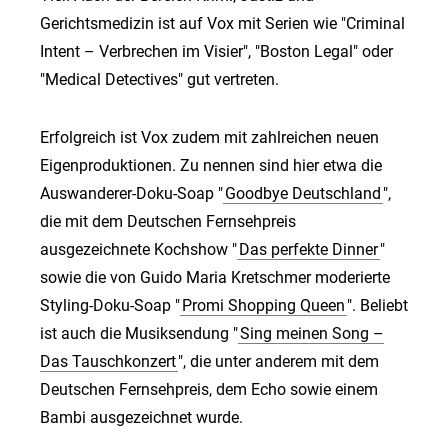
Gerichtsmedizin ist auf Vox mit Serien wie "Criminal
Intent – Verbrechen im Visier", "Boston Legal" oder
"Medical Detectives" gut vertreten.
Erfolgreich ist Vox zudem mit zahlreichen neuen
Eigenproduktionen. Zu nennen sind hier etwa die
Auswanderer-Doku-Soap "
Goodbye Deutschland
",
die mit dem Deutschen Fernsehpreis
ausgezeichnete Kochshow "
Das perfekte Dinner
"
sowie die von Guido Maria Kretschmer moderierte
Styling-Doku-Soap "
Promi Shopping Queen
". Beliebt
ist auch die Musiksendung "
Sing meinen Song –
Das Tauschkonzert
", die unter anderem mit dem
Deutschen Fernsehpreis, dem Echo sowie einem
Bambi ausgezeichnet wurde.